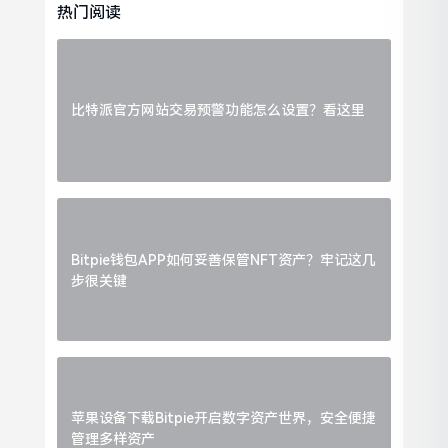
热门阅读
比特派官方网站交易预警功能怎么设置？看这里
Bitpie钱包APP如何妥善保管NFT资产？牢记这几
步很关键
苹果设备下载Bitpie开启数字资产世界，安全便捷
管理多样资产