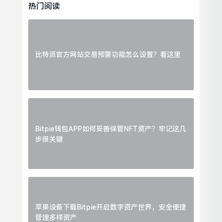
热门阅读
比特派官方网站交易预警功能怎么设置？看这里
Bitpie钱包APP如何妥善保管NFT资产？牢记这几
步很关键
苹果设备下载Bitpie开启数字资产世界，安全便捷
管理多样资产