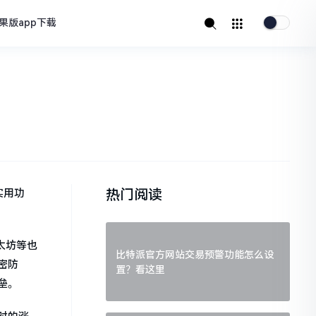
果版app下载
热门阅读
实用功
太坊等也
比特派官方网站交易预警功能怎么设
密防
置？看这里
垒。