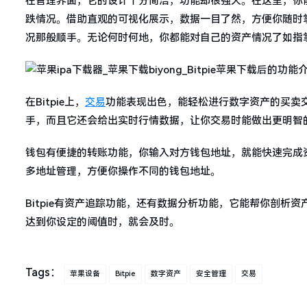
在管理界面，它的设计十分简洁，功能却很强大。在这里，你
跌情况。借助直观的可视化展示，数据一目了然，方便你随时
况那般顺手。无论何时何地，你都能对自己的资产情况了如指
在Bitpie上，
交易
功能表现出色，能轻松进行数字资产的买卖
手，而且它还会给出实时行情数据，让你交易时能做出更明智
钱包有便捷的转账功能，你输入对方钱包地址，就能快速完成
多地址管理，方便你操作不同的钱包地址。
Bitpie有资产追踪功能，还有数据分析功能，它能帮你剖
达到你设定的阈值时，就会及时。
Tags：
苹果设备
Bitpie
数字资产
安全管理
交易