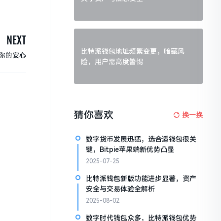
NEXT
比特派钱包地址频繁变更，暗藏风
你的安心
险，用户需高度警惕
猜你喜欢
换一换
数字货币发展迅猛，选合适钱包很关
键，Bitpie苹果端新优势凸显
2025-07-25
比特派钱包新版功能进步显著，资产
安全与交易体验全解析
2025-08-02
数字时代钱包众多，比特派钱包优势