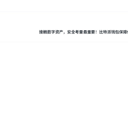
接触数字资产，安全考量最重要！比特派钱包保障