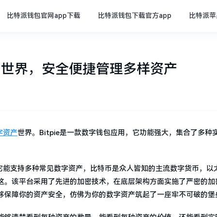
比特派钱包官网app下载
比特派钱包下载官方app
比特派苹
资产世界，安全便捷管理多样资产
字资产
世界。Bitpie是一款数字钱包应用，它功能强大，集合了多种
性，它能支持多种常见数字资产，比特币是众人皆知的主流数字货币，以
这。该平台采用了先进的加密技术，在底层架构方面实施了严密的加
够保障你的资产安全，仿佛为你的数字资产筑起了一座牢不可破的堡