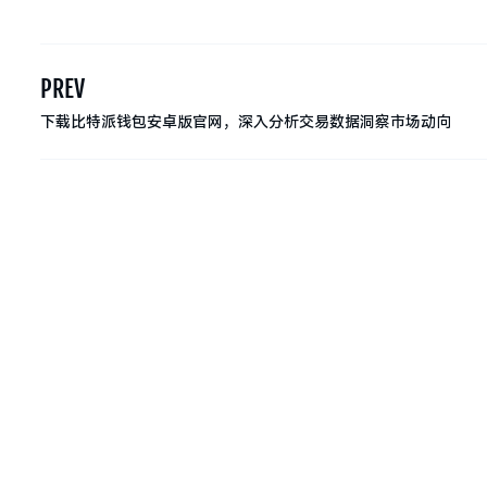
PREV
下载比特派钱包安卓版官网，深入分析交易数据洞察市场动向