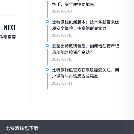
帮手，安全便捷功能强
2025-08-06
比特派钱包新版本：技术革新带来优
NEXT
质安全体验，多案例彰显实力
2025-08-10
资策略指南
安装比特派钱包后，如何借助资产记
录功能监控资产变动？
2025-08-10
比特派钱包官方获取途径受关注，用
户评价与市场反应成亮点
2025-08-11
比特派钱包下载