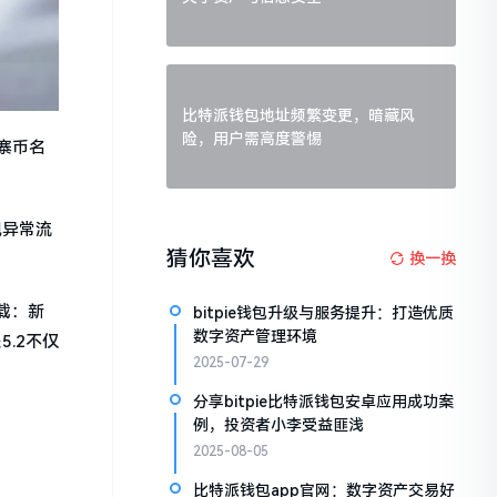
比特派钱包地址频繁变更，暗藏风
险，用户需高度警惕
寨币名
现异常流
猜你喜欢
换一换
下载：新
bitpie钱包升级与服务提升：打造优质
数字资产管理环境
5.2不仅
2025-07-29
分享bitpie比特派钱包安卓应用成功案
例，投资者小李受益匪浅
2025-08-05
比特派钱包app官网：数字资产交易好