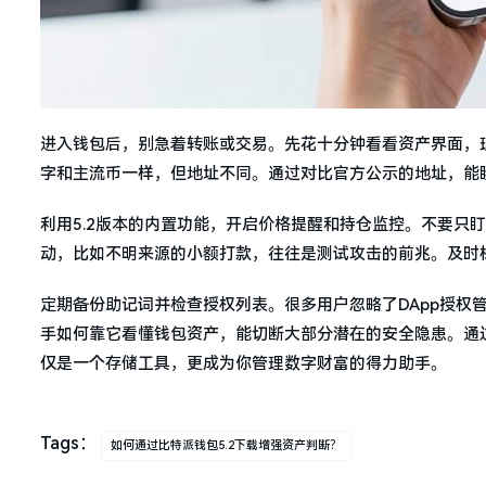
进入钱包后，别急着转账或交易。先花十分钟看看资产界面，
字和主流币一样，但地址不同。通过对比官方公示的地址，能
利用5.2版本的内置功能，开启价格提醒和持仓监控。不要只
动，比如不明来源的小额打款，往往是测试攻击的前兆。及时
定期备份助记词并检查授权列表。很多用户忽略了DApp授权
手如何靠它看懂钱包资产，能切断大部分潜在的安全隐患。通
仅是一个存储工具，更成为你管理数字财富的得力助手。
Tags：
如何通过比特派钱包5.2下载增强资产判断？