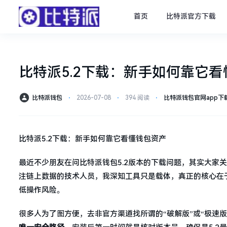
首页
比特派官方下载
比特派5.2下载：新手如何靠它
比特派钱包
⋅
2026-07-08
⋅
394 阅读
⋅
比特派钱包官网app下
比特派5.2下载：新手如何靠它看懂钱包资产
最近不少朋友在问比特派钱包5.2版本的下载问题，其实大家
注链上数据的技术人员，我深知工具只是载体，真正的核心在
低操作风险。
很多人为了图方便，去非官方渠道找所谓的“破解版”或“极速