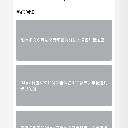
热门阅读
比特派官方网站交易预警功能怎么设置？看这里
Bitpie钱包APP如何妥善保管NFT资产？牢记这几
步很关键