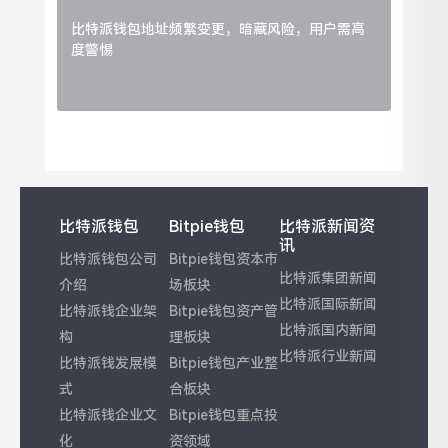
比特派钱包地址频繁变更，暗藏风险，用户需高
度警惕
比特派钱包
Bitpie钱包
比特派新闻资
讯
比特派钱包公司
Bitpie钱包资本市
比特派集团新闻
介绍
场板块
比特派国际新闻
比特派钱企业架
Bitpie钱包资产管
比特派国内新闻
构
理板块
比特派行业新闻
比特派钱发展模
Bitpie钱包产业整
式
合板块
比特派钱企业文
Bitpie钱包重点投
化
资领域