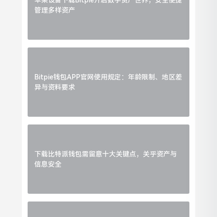
苹果设备下载Bitpie开启数字资产世界，安全便捷
管理多样资产
Bitpie钱包APP官网使用规定：年龄限制、地区差
异与资料要求
下载比特派钱包需留意十大关键点，关乎资产与
信息安全