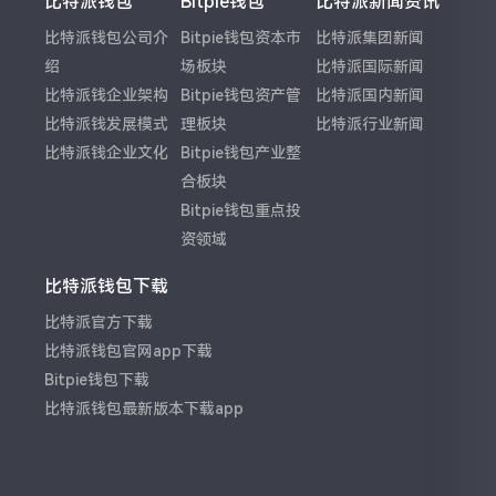
比特派钱包
Bitpie钱包
比特派新闻资讯
比特派钱包公司介
Bitpie钱包资本市
比特派集团新闻
绍
场板块
比特派国际新闻
比特派钱企业架构
Bitpie钱包资产管
比特派国内新闻
比特派钱发展模式
理板块
比特派行业新闻
比特派钱企业文化
Bitpie钱包产业整
合板块
Bitpie钱包重点投
资领域
比特派钱包下载
比特派官方下载
比特派钱包官网app下载
Bitpie钱包下载
比特派钱包最新版本下载app