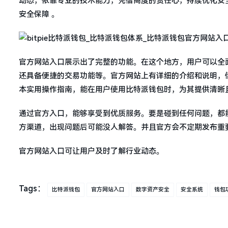
动态，依靠专业的技术能力，凭借高度的责任心，持续优化安
安全保障 。
官方网站入口展示出了完整的功能。在这个地方，用户可以全
还具备便捷的交易功能等。官方网站上有详细的介绍和说明，
本实用操作指南，能在用户使用比特派钱包时，为其提供清晰
通过官方入口，能够享受到优质服务。要是碰到任何问题，都
方渠道，出现问题后可能没人解答。并且官方会不定期发布重
官方网站入口可让用户及时了解行业动态。
Tags：
比特派钱包
官方网站入口
数字资产安全
安全系统
钱包