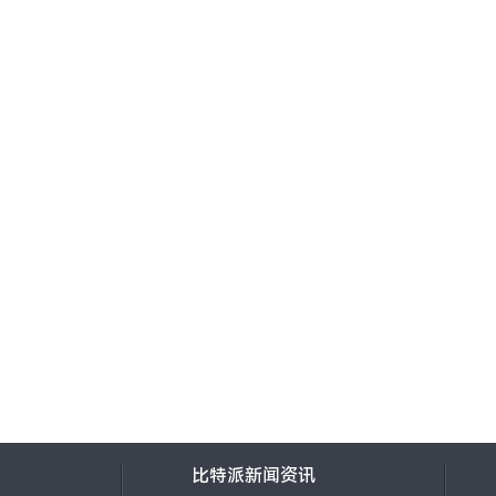
比特派新闻资讯