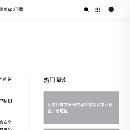
果版app下载
热门阅读
产的管
户私钥
比特派官方网站交易预警功能怎么设
置？看这里
络安全