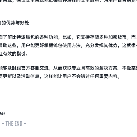
全系统，保证安全系统能抵御各种潜在的安全威胁，为用户提供稳定
面了解比特派钱包的各种功能。比如，它支持存储多种加密货币。而
借助这些，用户能更好掌握钱包使用方法，充分发挥其优势，这就像
且有效的指引。
能够及时跟官方客服交流，从而获取专业且高效的解决方案。不像某
要更新以及活动信息，这样能让用户不会错过任何重要内容。
功能
- THE END -