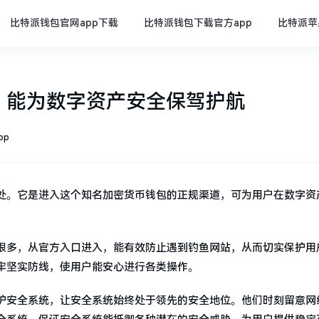
比特派钱包官网app下载
比特派钱包下载官方app
比特派苹
，能为数字资产安全保驾护航
pp
处。它是进入这个知名加密货币钱包的正规渠道，可为用户在数字资
很多，从官方入口进入，能有效防止遇到钓鱼网站，从而切实保护用
牢坚实防线，使用户能安心进行各类操作。
护安全系统，让安全系统始终处于领先的安全地位。他们时刻留意网