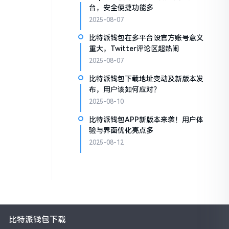
台，安全便捷功能多
2025-08-07
比特派钱包在多平台设官方账号意义
重大，Twitter评论区超热闹
2025-08-07
比特派钱包下载地址变动及新版本发
布，用户该如何应对？
2025-08-10
比特派钱包APP新版本来袭！用户体
验与界面优化亮点多
2025-08-12
比特派钱包下载