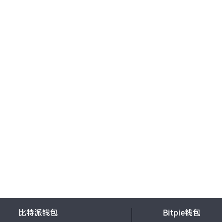
比特派钱包
Bitpie钱包