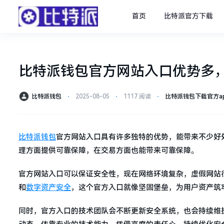
首页
比特派官方下载
比特派钱包官方网站入口优势多
比特派钱包
⋅
2025-08-05
⋅
1117 阅读
⋅
比特派钱包下载官方a
比特派钱包
官方网站入口具有许多独特的优势，能带来不少好
理方面提供可靠保障，在交易方面也能带来可靠保障。
官方网站入口可以保证安全性，现在网络环境复杂，虚假网站
和
数字资产安全
，这个官方入口就像坚固堡垒，为用户资产筑
同时，官方入口的技术团队会不断更新安全系统，也会持续维