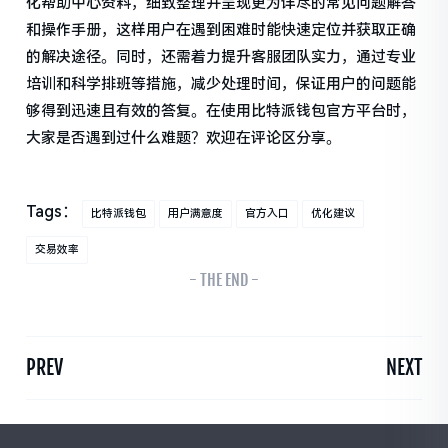
化帮助中心资料，细致整理并呈现更为详尽的常见问题解答
和操作手册，这样用户在遇到困难时能快速定位并获取正确
的解决途径。同时，还需着力提升客服团队实力，通过专业
培训和科学排班等措施，减少处理时间，保证用户的问题能
够得到迅速且有效的答复。在使用比特派钱包官方平台时，
大家是否遇到过什么难题？欢迎在评论区分享。
Tags：
比特派钱包
用户满意度
官方入口
优化建议
交易效率
- THE END -
PREV
NEXT