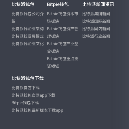
比特派钱包
Bitpie钱包
比特派新闻资讯
比特派钱包公司介
Bitpie钱包资本市
比特派集团新闻
绍
场板块
比特派国际新闻
比特派钱企业架构
Bitpie钱包资产管
比特派国内新闻
比特派钱发展模式
理板块
比特派行业新闻
比特派钱企业文化
Bitpie钱包产业整
合板块
Bitpie钱包重点投
资领域
比特派钱包下载
比特派官方下载
比特派钱包官网app下载
Bitpie钱包下载
比特派钱包最新版本下载app