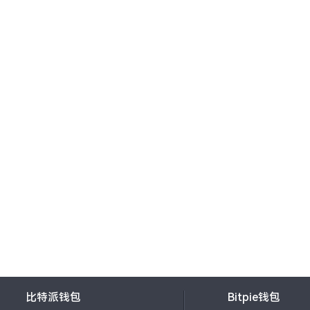
比特派钱包
Bitpie钱包