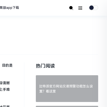
果版app下载
热门阅读
，目的是
导清晰
比特派官方网站交易预警功能怎么设
上手难
置？看这里