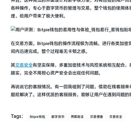
并且，这种简洁的界面设计对新手很方便，对有经验的用户而
各种操作，专心于数字货币的管理与交易。整个钱包的使用体
理，给用户带来了极大便利。
在交易方面，Bitpie钱包的操作流程极为流畅。进行各类
间内迅速完成。整个过程毫无卡顿之感。
其
交易安全
有坚实保障，多重加密技术与风控系统相互配合，
踏实，完全不用担心资产安全会出现任何问题。
再说说它的客服情况。有一回我碰到了问题，借助在线客服来
题给解决了。这样优质的客服服务，能够让用户在遇到问题的
Tags：
Bitpie钱包
数字货币
界面简洁
交易便捷
交易安全