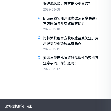
渠道藏风险，官方途径更靠谱？
2025-08-08
Bitpie 钱包用户服务渠道有多关键？
官方网站与社交媒体齐助力
2025-08-10
比特派钱包官方获取途径受关注，用
户评价与市场反应成亮点
2025-08-11
安装与使用比特派钱包软件的要点及
注意事项，你知道吗？
2025-08-12
比特派钱包下载