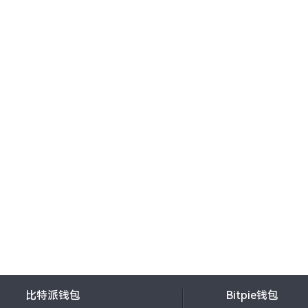
比特派钱包
Bitpie钱包