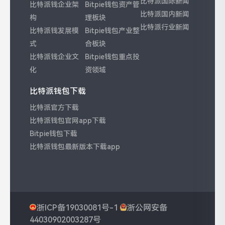
比特派国际新闻
比特派钱企业架
Bitpie钱包资产管
比特派国内新闻
构
理板块
比特派行业新闻
比特派钱发展模
Bitpie钱包产业整
式
合板块
比特派钱企业文
Bitpie钱包重点投
化
资领域
比特派钱包下载
比特派官方下载
比特派钱包官网app下载
Bitpie钱包下载
比特派钱包最新版本下载app
浙ICP备19030081号-1
浙公网安备
44030902003287号