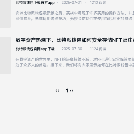
比特派钱包下载官方app
⋅
2025-07-31
⋅
1212 阅读
安装比特派钱包最新版之后，实战中涌现了许多实用的操作方法，并
可供参考。熟练运用这些技巧，无疑会使我们在使用钱包时更加熟练
数字资产热潮下，比特派钱包如何安全存储NFT及注
比特派钱包官网app下载
⋅
2025-07-30
⋅
1124 阅读
在数字资产的世界里，NFT的热度持续不减，对NFT进行安全保管显
为了众多人的首选。接下来，我们将向大家展示如何在比特派钱包中实
‹‹
››
1