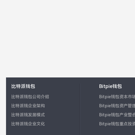
比特派钱包
Bitpie钱包
比特派钱包公司介绍
Bitpie钱包资本市
比特派钱企业架构
Bitpie钱包资产管
比特派钱发展模式
Bitpie钱包产业整
比特派钱企业文化
Bitpie钱包重点投