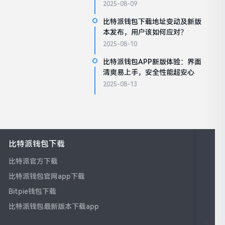
2025-08-09
比特派钱包下载地址变动及新版
本发布，用户该如何应对？
2025-08-10
比特派钱包APP新版体验：界面
清爽易上手，安全性能超安心
2025-08-13
比特派钱包下载
比特派官方下载
比特派钱包官网app下载
Bitpie钱包下载
比特派钱包最新版本下载app