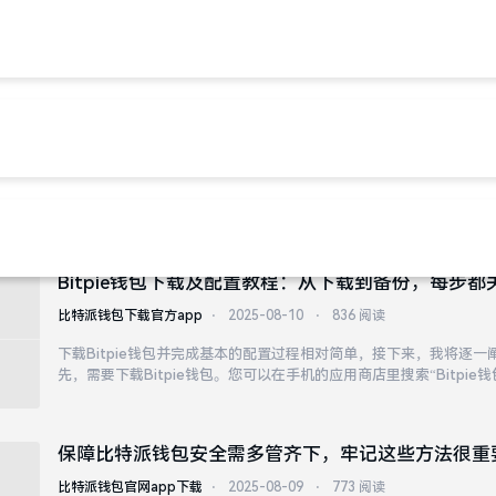
比特派钱包官网app下载
比特派钱包下载官方app
比特派
 Wallet）是一款以安全和易用著称的数字资产钱包，支持多种加
Bitpie钱包下载及配置教程：从下载到备份，每步都
比特派钱包下载官方app
⋅
2025-08-10
⋅
836 阅读
下载Bitpie钱包并完成基本的配置过程相对简单，接下来，我将逐
先，需要下载Bitpie钱包。您可以在手机的应用商店里搜索“Bitpie钱
保障比特派钱包安全需多管齐下，牢记这些方法很重
比特派钱包官网app下载
⋅
2025-08-09
⋅
773 阅读