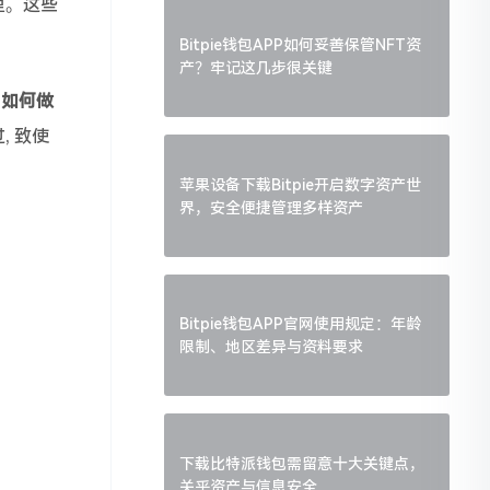
里。这些
Bitpie钱包APP如何妥善保管NFT资
产？牢记这几步很关键
，如何做
, 致使
苹果设备下载Bitpie开启数字资产世
界，安全便捷管理多样资产
Bitpie钱包APP官网使用规定：年龄
限制、地区差异与资料要求
下载比特派钱包需留意十大关键点，
关乎资产与信息安全