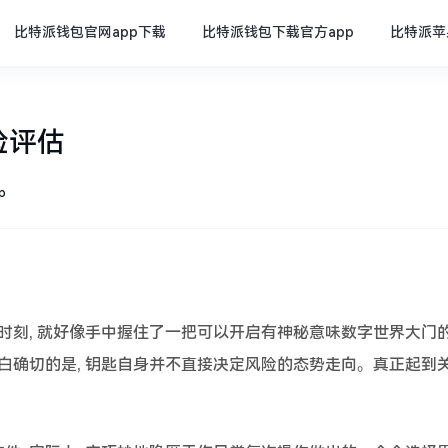
比特派钱包官网app下载
比特派钱包下载官方app
比特派苹
险评估
p
个时刻, 就好像手中握住了一把可以开启有神秘意味数字世界大门
要明白确切的是, 钥匙自身并不直接决定风险的态势走向。真正起到