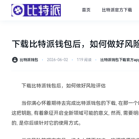
首页
比特派官方下载
下载比特派钱包后，如何做好风
比特派钱包
⋅
2026-06-02
⋅
119 阅读
⋅
比特派钱包下载官方ap
下载比特派钱包后，如何做好风险评估
当你满心怀着期待去完成比特派钱包的下载, 在那一
这把钥匙, 有着象征开启全新领域可能的意义, 然而, 需
的, 是你后续针对它的使用方式。