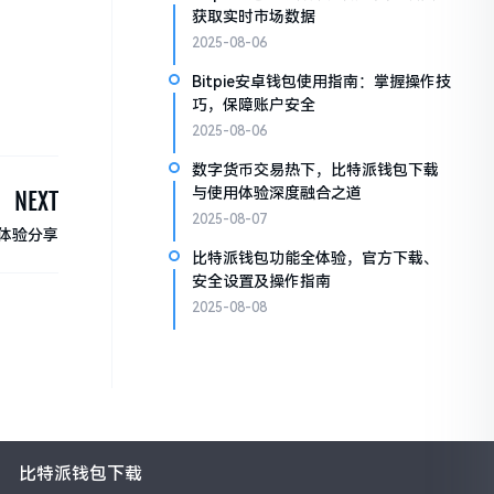
获取实时市场数据
2025-08-06
Bitpie安卓钱包使用指南：掌握操作技
巧，保障账户安全
2025-08-06
数字货币交易热下，比特派钱包下载
与使用体验深度融合之道
NEXT
2025-08-07
体验分享
比特派钱包功能全体验，官方下载、
安全设置及操作指南
2025-08-08
比特派钱包下载