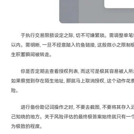
于执行交易限额设定之际, 切不可嫌繁琐。需调整单笔
以内。需明晰, 一旦不经意踏入钓鱼链接, 这般微小之限
生积蓄瞬间被转走。
你是否定期去查看授权列表, 而这可是极其容易被人所忽
如果察觉到存在陌生地址, 那就马上取消授权, 这个动作花费的时
险。
进行备份助记词操作之时, 不要去截图, 不要将其存入
己知晓的地方。关于风险评估的最终极答案始终就只有一个:
为极致的程度。