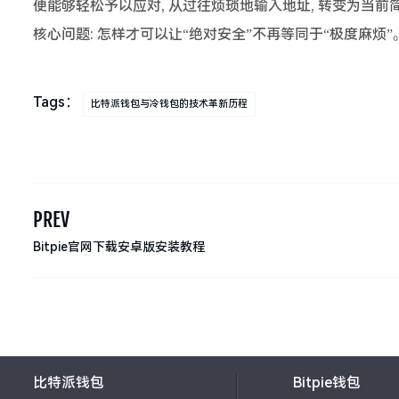
便能够轻松予以应对, 从过往烦琐地输入地址, 转变为当
核心问题: 怎样才可以让“绝对安全”不再等同于“极度麻烦”
Tags：
比特派钱包与冷钱包的技术革新历程
PREV
Bitpie官网下载安卓版安装教程
比特派钱包
Bitpie钱包