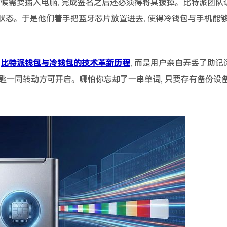
的时候需要插入电脑, 完成签名之后还必须得将其拔掉。比特派团队
种状态。于是他们着手把蓝牙芯片放置进去, 使得冷钱包与手机能
为
比特派钱包与冷钱包的技术革新历程
, 而是用户亲自弄丢了助记
匙一同转动方可开启。哪怕你忘却了一串单词, 只要存有备份设备