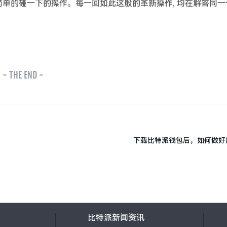
前简单的碰一下的操作。每一回如此这般的革新操作, 均在解答同
。
- THE END -
下载比特派钱包后，如何做好
比特派新闻资讯