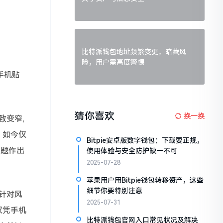
比特派钱包地址频繁变更，暗藏风
险，用户需高度警惕
手机贴
猜你喜欢
换一换
致变窄,
 如今仅
Bitpie安卓版数字钱包：下载要正规，
问题作出
使用体验与安全防护缺一不可
2025-07-28
苹果用户用Bitpie钱包转移资产，这些
细节你要特别注意
重针对风
2025-07-31
仅凭手机
比特派钱包官网入口常见状况及解决