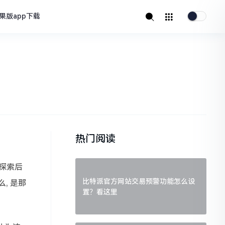
果版app下载
热门阅读
过探索后
比特派官方网站交易预警功能怎么设
, 是那
置？看这里