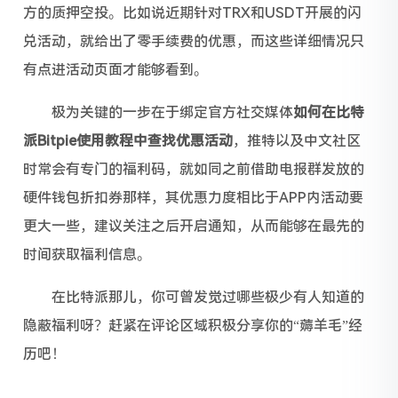
方的质押空投。比如说近期针对TRX和USDT开展的闪
兑活动，就给出了零手续费的优惠，而这些详细情况只
有点进活动页面才能够看到。
极为关键的一步在于绑定官方社交媒体
如何在比特
派Bitpie使用教程中查找优惠活动
，推特以及中文社区
时常会有专门的福利码，就如同之前借助电报群发放的
硬件钱包折扣券那样，其优惠力度相比于APP内活动要
更大一些，建议关注之后开启通知，从而能够在最先的
时间获取福利信息。
在比特派那儿，你可曾发觉过哪些极少有人知道的
隐蔽福利呀？赶紧在评论区域积极分享你的“薅羊毛”经
历吧！