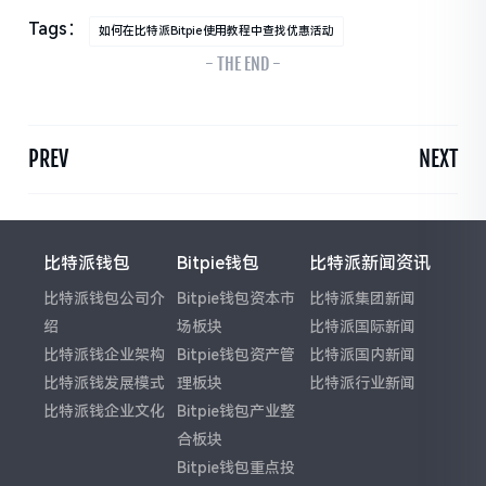
Tags：
如何在比特派Bitpie使用教程中查找优惠活动
- THE END -
PREV
NEXT
比特派钱包
Bitpie钱包
比特派新闻资讯
比特派钱包公司介
Bitpie钱包资本市
比特派集团新闻
绍
场板块
比特派国际新闻
比特派钱企业架构
Bitpie钱包资产管
比特派国内新闻
比特派钱发展模式
理板块
比特派行业新闻
比特派钱企业文化
Bitpie钱包产业整
合板块
Bitpie钱包重点投