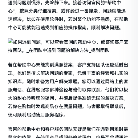
遇到问题别慌张，先冷静下来。接着访问官网的“帮助中
心”，按照分类仔细搜索。或许经过一番搜索，问题就能迅
速解决。比如在使用软件时，若对某个功能不熟悉，在帮助
中心可能就能迅速找到相应的操作指南，顺利解决问题。
若在帮助中心未能找到满意答案，客户支持团队便应适时出
现。他们是擅长解决问题的专家，凭借丰富的经验和扎实的
知识库，随时准备为用户解决难题。您可以通过网站上的客
服电话、在线客服等多种途径与他们取得联系。他们将以极
大的耐心聆听您的疑问，并随后提供准确无误的解决方案。
若你在购物时发现商品存在质量问题，与客服取得联系后，
便可顺利启动售后服务程序。
官网的帮助中心和客户服务团队无疑是我们在遇到困难时最
坚实的依靠。在使用产品或服务的过程中，你是否曾遭遇过