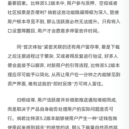
重要因素。比特派5.2版本中, 用户参与质押、空投或者
社区投票是否便利? 倘若这些功能隐藏得极为深入, 致使
用户根本寻觅不到, 那么活跃度必然无法提升。只有将入
口设置得醒目, 用户才会愿意多停留些许时间。
同“首次体验”紧密关联的还有用户留存率, 要是下载
之后注册进程过于繁杂, 又或者得反复进行验证, 好多人
便会直接予以摒弃, 对新用户的引导流程, 比特派5.2版本
理应尽可能予以简化, 从而让用户在一分钟之内能够见到
资产界面, 唯有这般的“即时反馈”方可将人留住。
归根结蒂, 用户活跃度并非借助推送通知堆砌而成,
而是取决于产品自身能否处理用户的实际问题是否可
行。倘若比特派5.2版本能够使用户产生一种“这钱包我
使用起来感到顺手”的感觉的话, 那么下载量自然而然就