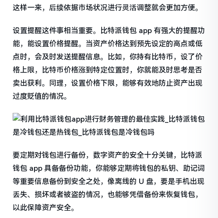
这样一来，后续依据市场状况进行灵活调整就会更加方便。
设置提醒这件事相当重要。比特派钱包 app 有强大的提醒功
能，能设置价格提醒。当资产价格达到预先设定的高点或低
点时，会及时发送提醒信息。比如，你持有比特币，设了价
格上限，比特币价格涨到特定位置时，你就能及时思考是否
卖出获利。同理，设置价格下限，能够有效地防止资产出现
过度贬值的情况。
要定期对钱包进行备份，数字资产的安全十分关键，比特派
钱包 app 具备备份功能，你能够定期将钱包的私钥、助记词
等重要信息备份到安全之处，像离线的 U 盘，要是手机出现
丢失、损坏或者被盗的情况，也能够凭借备份来恢复钱包，
以此保障资产安全。