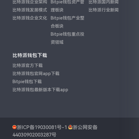
比特派钱企业架构
Bitpie钱包资产管
比特派国内新闻
比特派钱发展模式
理板块
比特派行业新闻
比特派钱企业文化
Bitpie钱包产业整
合板块
Bitpie钱包重点投
资领域
比特派钱包下载
比特派官方下载
比特派钱包官网app下载
Bitpie钱包下载
比特派钱包最新版本下载app
浙ICP备19030081号-1
浙公网安备
44030902003287号