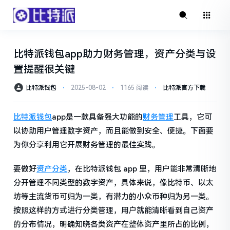
比特派钱包app助力财务管理，资产分类与设
置提醒很关键
比特派钱包
⋅
2025-08-02
⋅
1165 阅读
⋅
比特派官方下载
比特派钱包
app是一款具备强大功能的
财务管理
工具，它可
以协助用户管理数字资产，而且能做到安全、便捷。下面要
为你分享利用它开展财务管理的最佳实践。
要做好
资产分类
，在比特派钱包 app 里，用户能非常清晰地
分开管理不同类型的数字资产，具体来说，像比特币、以太
坊等主流货币可归为一类，有潜力的小众币种归为另一类。
按照这样的方式进行分类管理，用户就能清晰看到自己资产
的分布情况，明确知晓各类资产在整体资产里所占的比例，