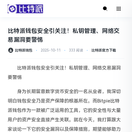
比特派钱包安全引关注！私钥管理、网络交
易漏洞要警惕
比特派钱包
⋅
2025-10-11
⋅
333 阅读
⋅
比特派官方下载
比特派钱包安全引关注！私钥管理、网络交易漏洞
要警惕
身为长期留意数字货币安全的一名从业者，我深切
明白钱包安全乃是资产保障的根基所在。而Bitpie比特
派钱包作为一款被广泛运用的工具，它的安全性与大量
用户的资产安全直接产生关联。就在今天，我打算跟大
家谈论一下它的安全漏洞以及保障措施，期望能够助力