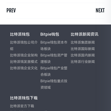
PREV
NEXT
比特派钱包
Bitpie钱包
比特派新闻资讯
比特派钱包公司介
Bitpie钱包资本市
比特派集团新闻
绍
场板块
比特派国际新闻
比特派钱企业架构
Bitpie钱包资产管
比特派国内新闻
比特派钱发展模式
理板块
比特派行业新闻
比特派钱企业文化
Bitpie钱包产业整
合板块
Bitpie钱包重点投
资领域
比特派钱包下载
比特派官方下载