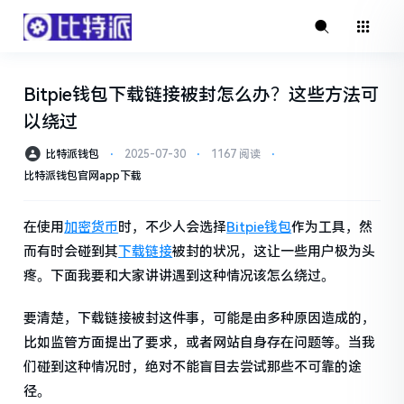
Bitpie钱包下载链接被封怎么办？这些方法可
以绕过
比特派钱包
⋅
2025-07-30
⋅
1167 阅读
⋅
比特派钱包官网app下载
在使用
加密货币
时，不少人会选择
Bitpie钱包
作为工具，然
而有时会碰到其
下载链接
被封的状况，这让一些用户极为头
疼。下面我要和大家讲讲遇到这种情况该怎么绕过。
要清楚，下载链接被封这件事，可能是由多种原因造成的，
比如监管方面提出了要求，或者网站自身存在问题等。当我
们碰到这种情况时，绝对不能盲目去尝试那些不可靠的途
径。