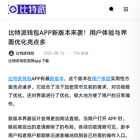
比特派钱包APP新版本来袭！用户体验与界
面优化亮点多
比特派钱包
⋅
2025-08-12
⋅
736 阅读
⋅
比特派钱包官网app下载
比特派钱包
APP有最
新版本
，这个版本在
用户体验
实用性方
面亮点诸多，它结合了当下加密货币交易的需求，对功能做
了优化，还对界面进行了优化，极大地方便了用户的日常操
作。
新版本界面设计变得更加简洁直观，当用户打开 APP 时，
眼前展现出的是清晰明了的布局，各项功能清晰可见，新手
用户和老用户都能够迅速准确地找到自己所需的操作入口。