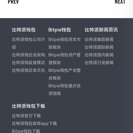
PREV
NEXT
比特派钱包
Bitpie钱包
比特派新闻资讯
比特派钱包公司介
Bitpie钱包资本市
比特派集团新闻
绍
场板块
比特派国际新闻
比特派钱企业架构
Bitpie钱包资产管
比特派国内新闻
比特派钱发展模式
理板块
比特派行业新闻
比特派钱企业文化
Bitpie钱包产业整
合板块
Bitpie钱包重点投
资领域
比特派钱包下载
比特派官方下载
比特派钱包官网app下载
Bitpie钱包下载