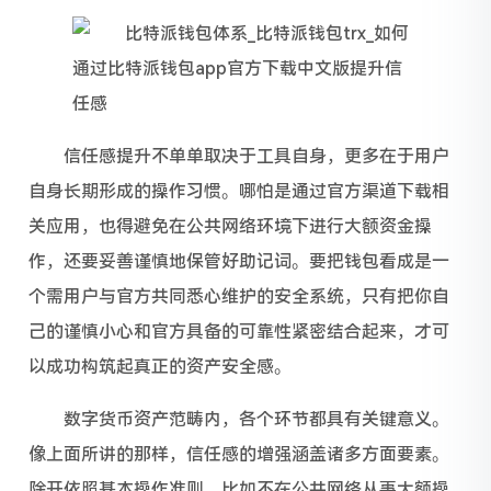
信任感提升不单单取决于工具自身，更多在于用户
自身长期形成的操作习惯。哪怕是通过官方渠道下载相
关应用，也得避免在公共网络环境下进行大额资金操
作，还要妥善谨慎地保管好助记词。要把钱包看成是一
个需用户与官方共同悉心维护的安全系统，只有把你自
己的谨慎小心和官方具备的可靠性紧密结合起来，才可
以成功构筑起真正的资产安全感。
数字货币资产范畴内，各个环节都具有关键意义。
像上面所讲的那样，信任感的增强涵盖诸多方面要素。
除开依照基本操作准则，比如不在公共网络从事大额操