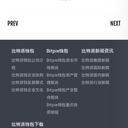
PREV
NEXT
比特派钱包
Bitpie钱包
比特派新闻资讯
比特派钱包公司介
Bitpie钱包资本市
比特派集团新闻
绍
场板块
比特派国际新闻
比特派钱企业架构
Bitpie钱包资产管
比特派国内新闻
比特派钱发展模式
理板块
比特派行业新闻
比特派钱企业文化
Bitpie钱包产业整
合板块
Bitpie钱包重点投
资领域
比特派钱包下载