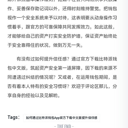
作、妥善保存助记词以外，还得时刻维持警觉。把钱包
视作一个安全系统来予以对待，这表明要从动身操作习
惯着手，跟官方的可靠保障共同发挥效力。如此这般，
才能够给自己的资产打实安全防护墙，保证资产始终处
于安全靠得住的状况，做到万无一失。
有没有过如何提升信任感？通过官方下载比特派钱
包中文版，筑起资产安全第一道屏障，因下载的来源不
同遭遇过纠结的情况呢？又或者，在运用钱包期间，是
否有着本人特有的安全习惯呀？欢迎于评论区那儿，分
享自身的经验以及见解哟。
Tags：
如何通过比特派钱包app官方下载中文版提升信任感
- THE END -