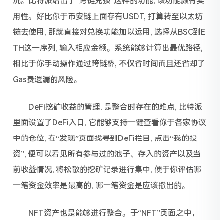
况。比特派给出了“跨链兑换”这样的功能, 该功能颇有实
用性。好比你于币安链上面存有USDT, 打算转至以太坊
链去使用, 那就直接对兑换功能加以运用, 选择从BSC到E
TH这一序列, 输入相应金额。系统能够计算出最优路径,
相比于你手动操作通过跨链桥, 不仅省时间而且还省却了
Gas费遗漏的风险。
DeFi挖矿收益的管理, 是整合时存在的难点, 比特派
里面设置了DeFi入口, 它能够支持一键查看你于各家协议
中的仓位, 在“发现”页面找寻到DeFi栏目, 点击“我的投
资”, 便可以看见所有参与过的池子、存入的资产以及当
前收益情况, 将松散的挖矿记录进行集中, 便于你评估哪
一笔资金效率是最高的, 哪一笔资金是应该撤出的。
NFT资产也是能够进行整合。于“NFT”页面之中，