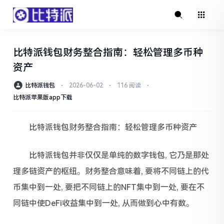
比特派钱包财务整合指南：轻松管理多币种
资产
比特派钱包
⋅
2026-06-02
⋅
116 阅读
⋅
比特派苹果版app下载
比特派钱包财务整合指南：轻松管理多币种资产
比特派钱包并非仅仅是单纯的数字钱包, 它乃是那处
理多链资产的枢纽。财务整合意味着, 要将不同链上的代
币集中到一处, 要把不同链上的NFT集中到一处, 要在不
同链中使DeFi收益集中到一处, 从而做到心中有数。