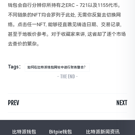
钱包会自行分辨你所持有之ERC - 721以及1155代币。
不同链条的NFT均会罗列于此处, 无需你反复去切换网
络。点击任一NFT, 能够径直瞧见铸造日期、交易记录,
甚至于地板价参考。对于收藏家来讲, 这省却了逐个市场
去查价的繁杂。
Tags：
如何在比特派钱包网址中进行财务整合？
- THE END -
PREV
NEXT
比特派钱包
Bitpie钱包
比特派新闻资讯