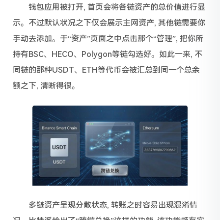
钱包应用被打开, 首页会将各链资产的总价值进行显
示。不过默认状况之下仅会展示主网资产, 其他链需要你
手动去添加。于“资产”页面之中点击那个“管理”, 把你所
持有BSC、HECO、Polygon等链勾选好。如此一来, 不
同链的那种USDT、ETH等代币会被汇总到同一个总余
额之下, 清晰得很。
多链资产呈现分散状态, 转账之时容易出现混淆情