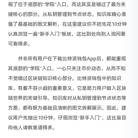
视了位于底部的“学院”入口，而这其实是错过了最为关
键核心的部分。从私钥管理到节点状态，知识库精心准
备了最基础的图文解析，在这里建议你不妨先花10分钟
认真浏览一遍“新手入门”板块，这比到处向别人询问要
可靠得多。
并非所有用户在下载比特派钱包App后，都能重视
其底部的“学院”入口，一心只关注币价动态，从而不知
不觉错过区块链知识核心部分。比特派钱包中的知识
库，有着不容小觑的重要意义，它是助力用户踏入区块
链世界的关键引导。知识库对从私钥管理到节点状态等
方面，都有极为基础且清晰的图文拆解展示。因此，建
议用户先抽出10分钟，仔细浏览“新手入门”，这比盲目
向他人请教靠谱得多。